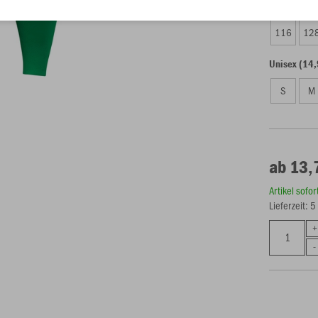
Kinder (13,
116
12
Unisex (14,
S
M
ab 13,
Artikel sofo
Lieferzeit: 