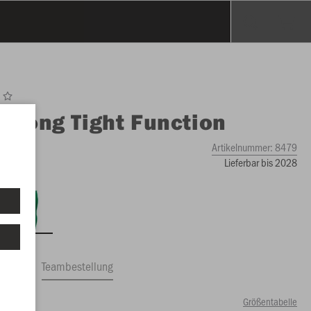
O
Long Tight Function
Artikelnummer:
8479
Lieferbar bis 2028
ftrag
Teambestellung
Größentabelle