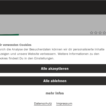
JAK
ir verwenden Cookies
rch die Analyse der Besucherdaten können wir dir personalisierte Inhalte
grün
zeigen und unsere Website verbessern. Weitere Informationen zu den
okies findest Du in den Einstellungen.
Alle akzeptieren
Alle ablehnen
Einzelau
mehr Infos
Datenschutz
Impressum