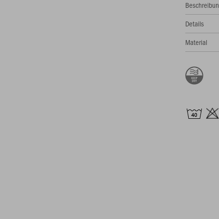
Beschreibu
Details
Material