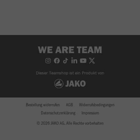
WE ARE TEAM
Dieser Teamshop ist ein Produkt von
Bestellung widerrufen
AGB
Widerrufsbedingungen
Datenschutzerklärung
Impressum
© 2026 JAKO AG, Alle Rechte vorbehalten