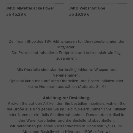
JAKO Allwetterjacke Power
JAKO Webshort One
ab 45,29 €
ab 19,99 €
Der Team Shop des TSV Hildrizhausen für Direktbestellungen der
Mitglieder.
Die Preise sind rabattierte Endpreise und setzen sich wie folgt
zusammen:
Alle Oberteile sind standardmäßig inklusive Wappen und
Vereinsnamen.
Optional kann man auf allen Oberteilen und Hosen Initialen oder
kleine Nummern auswählen (Aufpreis: 3,- €)
Anleitung zur Bestellung:
Klicken Sie auf den Artikel, den Sie bestellen möchten, wählen Sie
die Größe aus und geben Sie im Feld "Spielernummer" Ihre Initialen
oder Nummer ein, falls Sie dies wünschen. Danach den Artikel in
den Warenkorb legen und die Bestellung abschließen.
Wir berechnen pauschal Versandkosten in Höhe von 5,50 Euro.
Ab einem Bestellwert in Höhe von 150€ liefern wir