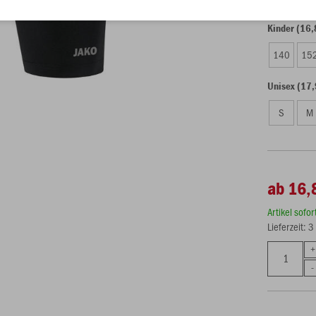
Kinder (16,
140
15
Unisex (17,
S
M
ab 16,
Artikel sofo
Lieferzeit: 