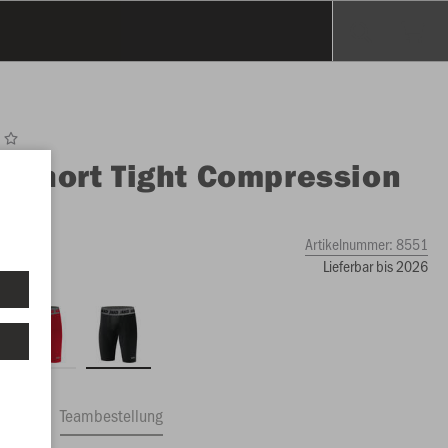
O
Short Tight Compression
Artikelnummer:
8551
Lieferbar bis 2026
ftrag
Teambestellung