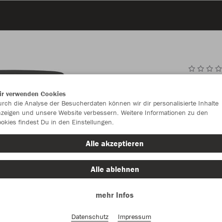
JAK
ir verwenden Cookies
2.0
rch die Analyse der Besucherdaten können wir dir personalisierte Inhalte
zeigen und unsere Website verbessern. Weitere Informationen zu den
schwarz
okies findest Du in den Einstellungen.
Alle akzeptieren
Alle ablehnen
mehr Infos
Einzelau
Datenschutz
Impressum