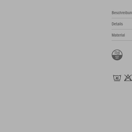
Beschreibu
Details
Material