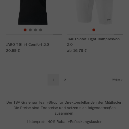
JAKO Short Tight Compression
JAKO T-Shirt Comfort 2.0
2.0
20,99 €
ab 16,79 €
1
2
Weiter
Der TSV Grafenau Team-Shop für Direktbestellungen der Mitglieder.
Die Preise sind Endpreise und setzen sich folgendermaßen
zusammen:
Listenpreis -40% Rabat +Beflockungskosten