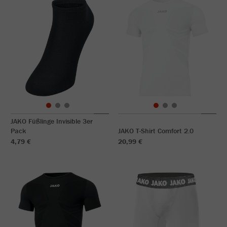
JAKO Füßlinge Invisible 3er
Pack
JAKO T-Shirt Comfort 2.0
4,79 €
20,99 €