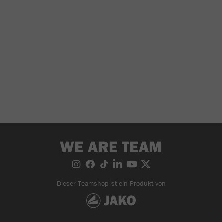
WE ARE TEAM
Dieser Teamshop ist ein Produkt von