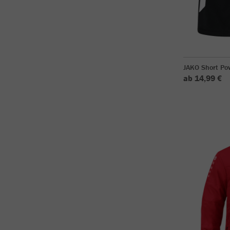
JAKO Short Po
ab 14,99 €