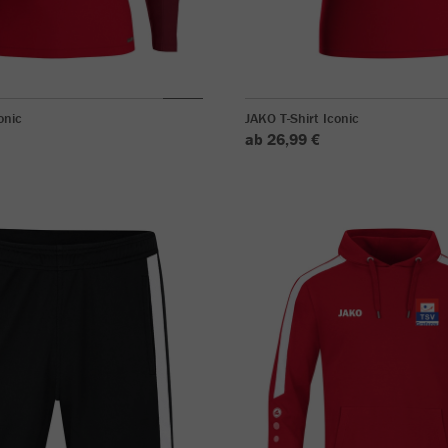
onic
JAKO T-Shirt Iconic
ab 26,99 €