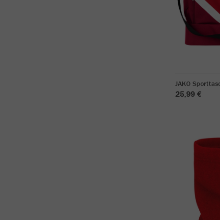
JAKO Sporttasc
25,99 €