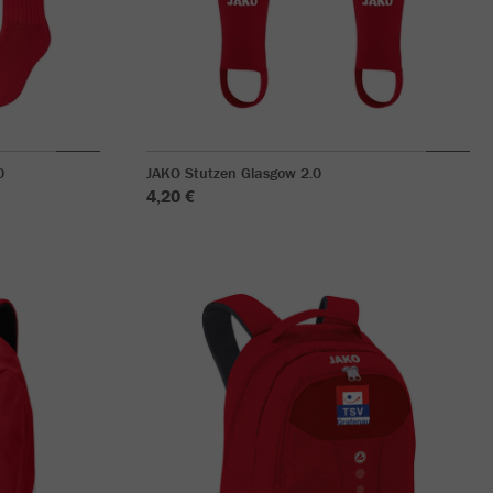
0
JAKO Stutzen Glasgow 2.0
4,20 €