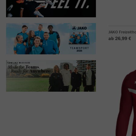
JAKO Freizeith
ab 26,99 €