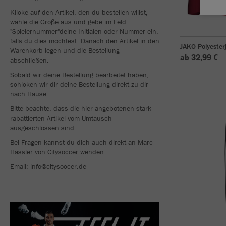
Klicke auf den Artikel, den du bestellen willst,
wähle die Größe aus und gebe im Feld
"Spielernummer"deine Initialen oder Nummer ein,
falls du dies möchtest. Danach den Artikel in den
JAKO Polyester
Warenkorb legen und die Bestellung
ab 32,99 €
abschließen.
Sobald wir deine Bestellung bearbeitet haben,
schicken wir dir deine Bestellung direkt zu dir
nach Hause.
Bitte beachte, dass die hier angebotenen stark
rabattierten Artikel vom Umtausch
ausgeschlossen sind.
Bei Fragen kannst du dich auch direkt an Marc
Hassler von Citysoccer wenden:
Email: info@citysoccer.de