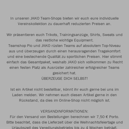
In unseren JAKO Team-Shops bieten wir euch eure individuelle
Vereinskollektion zu dauerhaft reduzierten Preisen an.
Wir präsentieren euch Trikots, Trainingsanzüge, Shirts, Sweats und
das restliche wichtige Equipment.
Teamshop Pio und JAKO rüsten Teams auf absolutem Top-Niveau
aus und überzeugen durch einen herausragenden Tragekomfort
und eine bestechende Qualität zu sportlichen Preisen. Hier stimmt
einfach das Gesamtpaket, weshalb JAKO sich vollkommen zu Recht
einen festen Platz als Ausrüster zahlreicher erfolgreicher Teams
gesichert hat.
ÜBERZEUGE DICH SELBST!
Ist ein Artikel nicht bestellbar, könnt ihr euch gerne bei uns im
Laden melden. Wir nehmen euch diesen Artikel gerne in den
Rückstand, da dies im Online-Shop nicht möglich ist.
VERSANDINFORMATIONEN:
Für den Versand von Bestellungen berechnen wir 7,50 € Porto.
Bitte beachtet, dass die Lieferzeit über die Weihnachtsfeiertage und
Urlaubszeit des Veredlungsbetriebs bis zu 4 Wochen beträgt.