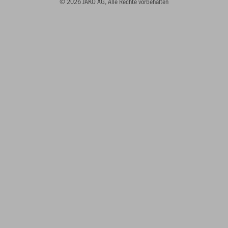
© 2026 JAKO AG, Alle Rechte vorbehalten