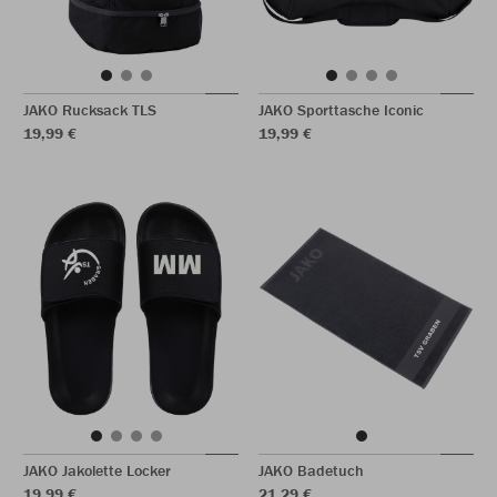
JAKO Rucksack TLS
JAKO Sporttasche Iconic
19,99 €
19,99 €
JAKO Jakolette Locker
JAKO Badetuch
19,99 €
21,29 €