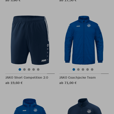
ab 9,80 €
ab 17,50 €
JAKO Short Competition 2.0
JAKO Coachjacke Team
ab 19,60 €
ab 71,00 €