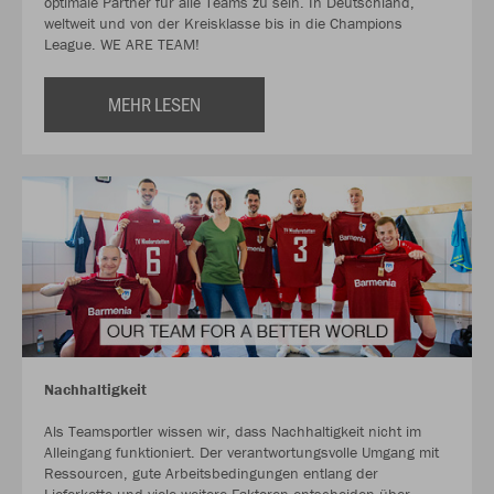
optimale Partner für alle Teams zu sein. In Deutschland,
weltweit und von der Kreisklasse bis in die Champions
League. WE ARE TEAM!
MEHR LESEN
Nachhaltigkeit
Als Teamsportler wissen wir, dass Nachhaltigkeit nicht im
Alleingang funktioniert. Der verantwortungsvolle Umgang mit
Ressourcen, gute Arbeitsbedingungen entlang der
Lieferkette und viele weitere Faktoren entscheiden über