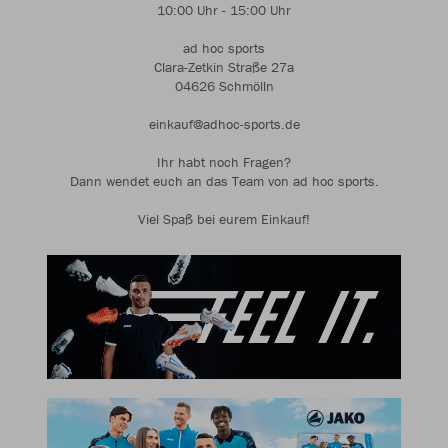
10:00 Uhr - 15:00 Uhr
ad hoc sports
Clara-Zetkin Straße 27a
04626 Schmölln
einkauf@adhoc-sports.de
Ihr habt noch Fragen?
Dann wendet euch an das Team von ad hoc sports.
Viel Spaß bei eurem Einkauf!