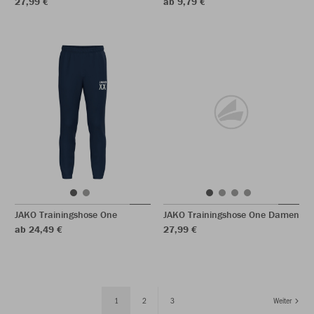
27,99 €
ab 9,79 €
JAKO Trainingshose One
JAKO Trainingshose One Damen
ab 24,49 €
27,99 €
1
2
3
Weiter