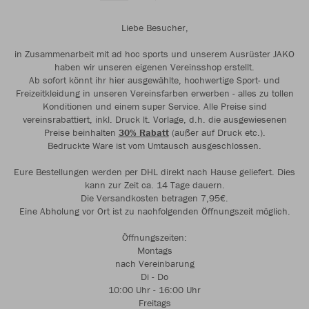
Liebe Besucher,
in Zusammenarbeit mit ad hoc sports und unserem Ausrüster JAKO
haben wir unseren eigenen Vereinsshop erstellt.
Ab sofort könnt ihr hier ausgewählte, hochwertige Sport- und
Freizeitkleidung in unseren Vereinsfarben erwerben - alles zu tollen
Konditionen und einem super Service. Alle Preise sind
vereinsrabattiert, inkl. Druck lt. Vorlage, d.h. die ausgewiesenen
Preise beinhalten
30% Rabatt
(außer auf Druck etc.).
Bedruckte Ware ist vom Umtausch ausgeschlossen.
Eure Bestellungen werden per DHL direkt nach Hause geliefert. Dies
kann zur Zeit ca. 14 Tage dauern.
Die Versandkosten betragen 7,95€.
Eine Abholung vor Ort ist zu nachfolgenden Öffnungszeit möglich.
Öffnungszeiten:
Montags
nach Vereinbarung
Di - Do
10:00 Uhr - 16:00 Uhr
Freitags