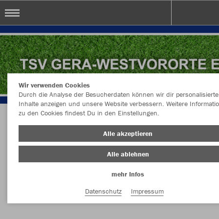
TSV Gera-Westvororte e.V.
Wir verwenden Cookies
Durch die Analyse der Besucherdaten können wir dir personalisierte
Inhalte anzeigen und unsere Website verbessern. Weitere Informati
zu den Cookies findest Du in den Einstellungen.
Herzlich Willkommen im Teamshop TSV Gera-
Alle akzeptieren
Westvororte e.V.
Alle ablehnen
mehr Infos
Nachhaltig
Farbe
Datenschutz
Impressum