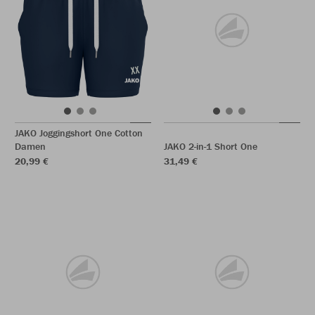
JAKO Joggingshort One Cotton
Damen
JAKO 2-in-1 Short One
20,99 €
31,49 €