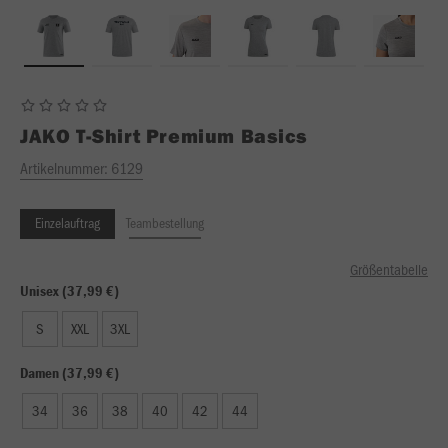
JAKO
T-Shirt Premium Basics
Artikelnummer:
6129
Einzelauftrag
Teambestellung
Größentabelle
Unisex (37,99 €)
S
XXL
3XL
Damen (37,99 €)
34
36
38
40
42
44