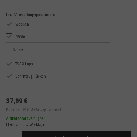
Fixe Veredelungspositionen
Wappen
Name
TS89 Logo
Schriftzug Rücken
37,99 €
Preis inkl. 19% MwSt. zzgl. Versand
Artikel sofort verfügbar
Lieferzeit: 14 Werktage