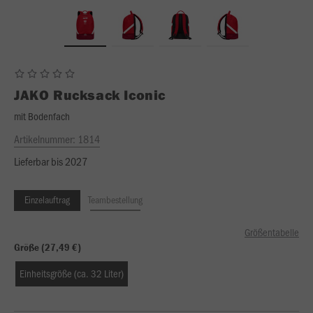
JAKO
Rucksack Iconic
mit Bodenfach
Artikelnummer:
1814
Lieferbar bis 2027
Einzelauftrag
Teambestellung
Größentabelle
Größe (27,49 €)
Einheitsgröße (ca. 32 Liter)