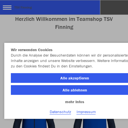
TSV Finning
Herzlich Willkommen im Teamshop TSV
Finning
Wir verwenden Cookies
Nachhaltig
Farbe
Durch die Analyse der Besucherdaten können wir dir personalisierte
Inhalte anzeigen und unsere Website verbessern. Weitere Informati
zu den Cookies findest Du in den Einstellungen.
Alle akzeptieren
Alle ablehnen
mehr Infos
Datenschutz
Impressum