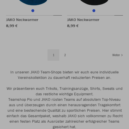
JAKO Neckwarmer
JAKO Neckwarmer
8,99 €
8,99 €
1
2
Weiter
In unseren JAKO Team-Shops bieten wir euch eure individuelle
Vereinskollektion zu dauerhaft reduzierten Preisen an.
Wir präsentieren euch Trikots, Trainingsanzüge, Shirts, Sweats und
das restliche wichtige Equipment.
Teamshop Pio und JAKO rüsten Teams auf absolutem Top-Niveau
aus und überzeugen durch einen herausragenden Tragekomfort
und eine bestechende Qualität zu sportlichen Preisen. Hier stimmt
einfach das Gesamtpaket, weshalb JAKO sich vollkommen zu Recht
einen festen Platz als Ausrüster zahlreicher erfolgreicher Teams
gesichert hat.