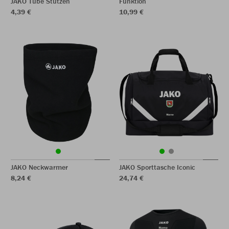
JAKO Tube Stutzen
Funktion
4,39 €
10,99 €
JAKO Neckwarmer
JAKO Sporttasche Iconic
8,24 €
24,74 €