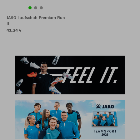
JAKO Laufschuh Premium Run
II
41,24 €