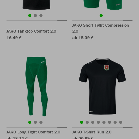
JAKO Short Tight Compression
JAKO Tanktop Comfort 2.0
2.0
16,49 €
ab 15,39 €
JAKO Long Tight Comfort 2.0
JAKO T-Shirt Run 2.0
ab 18,14 €
ab 20,99 €