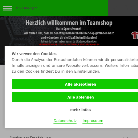
TSV Einsingen
Wir verwenden Cookies
Durch die Analyse der Besucherdaten können wir dir personalisierte
Inhalte anzeigen und unsere Website verbessern. Weitere Informati
zu den Cookies findest Du in den Einstellungen.
Herzlich Willkommen im Teamshop TSV
Alle akzeptieren
Einsingen
Alle ablehnen
mehr Infos
Nachhaltig
Farbe
Datenschutz
Impressum