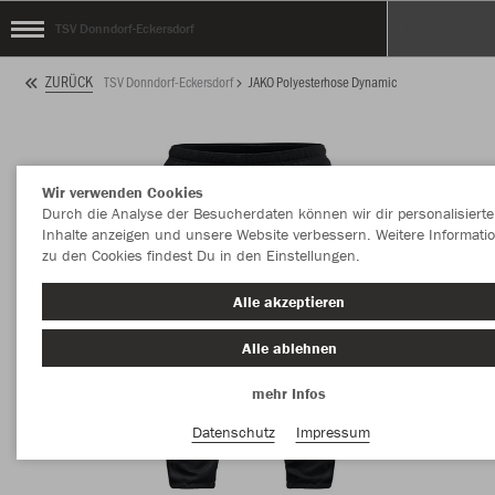
TSV Donndorf-Eckersdorf
ZURÜCK
TSV Donndorf-Eckersdorf
JAKO Polyesterhose Dynamic
Wir verwenden Cookies
Durch die Analyse der Besucherdaten können wir dir personalisierte
Inhalte anzeigen und unsere Website verbessern. Weitere Informati
zu den Cookies findest Du in den Einstellungen.
Alle akzeptieren
Alle ablehnen
mehr Infos
Datenschutz
Impressum