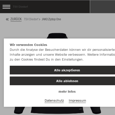
TSV Diedorf
ZURÜCK
TSV Diedorf
JAKO Ziptop One
Wir verwenden Cookies
Durch die Analyse der Besucherdaten können wir dir personalisierte
Inhalte anzeigen und unsere Website verbessern. Weitere Informati
zu den Cookies findest Du in den Einstellungen.
Alle akzeptieren
Alle ablehnen
mehr Infos
Datenschutz
Impressum