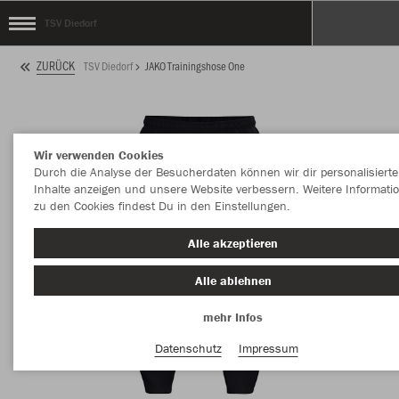
TSV Diedorf
ZURÜCK
TSV Diedorf
JAKO Trainingshose One
Wir verwenden Cookies
Durch die Analyse der Besucherdaten können wir dir personalisierte
Inhalte anzeigen und unsere Website verbessern. Weitere Informati
zu den Cookies findest Du in den Einstellungen.
Alle akzeptieren
Alle ablehnen
mehr Infos
Datenschutz
Impressum