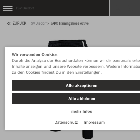
TSV Diedorf
ZURÜCK
TSV Diedorf
JAKO Trainingshose Active
Wir verwenden Cookies
Durch die Analyse der Besucherdaten können wir dir personalisierte
Inhalte anzeigen und unsere Website verbessern. Weitere Informati
zu den Cookies findest Du in den Einstellungen.
Alle akzeptieren
Alle ablehnen
mehr Infos
Datenschutz
Impressum