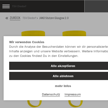
TSV Diedorf
ZURÜCK
TSV Diedorf
JAKO Stutzen Glasgow 2.0
Wir verwenden Cookies
Durch die Analyse der Besucherdaten können wir dir personalisierte
Inhalte anzeigen und unsere Website verbessern. Weitere Informati
zu den Cookies findest Du in den Einstellungen.
Alle akzeptieren
Alle ablehnen
mehr Infos
Datenschutz
Impressum