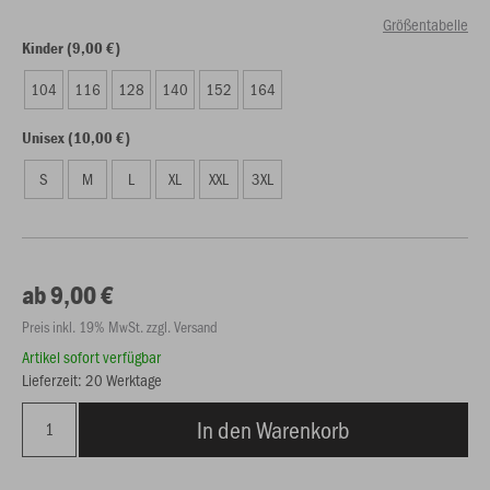
Größentabelle
Kinder (9,00 €)
104
116
128
140
152
164
Unisex (10,00 €)
S
M
L
XL
XXL
3XL
ab 9,00 €
Preis inkl. 19% MwSt. zzgl. Versand
Artikel sofort verfügbar
Lieferzeit: 20 Werktage
In den Warenkorb