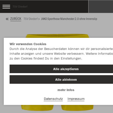
TSV Diedorf
ZURÜCK
TSV Diedorf
JAKO Sporthose Manchester 2.0 ohne Innenslip
Wir verwenden Cookies
Durch die Analyse der Besucherdaten können wir dir personalisierte
Inhalte anzeigen und unsere Website verbessern. Weitere Informati
zu den Cookies findest Du in den Einstellungen.
Alle akzeptieren
Alle ablehnen
mehr Infos
Datenschutz
Impressum