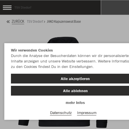
TSV Diedorf
ZURÜCK
TSV Diedorf
JAKO Kapuzensweat Base
Wir verwenden Cookies
Durch die Analyse der Besucherdaten können wir dir personalisierte
Inhalte anzeigen und unsere Website verbessern. Weitere Informati
zu den Cookies findest Du in den Einstellungen.
Alle akzeptieren
Alle ablehnen
mehr Infos
Datenschutz
Impressum