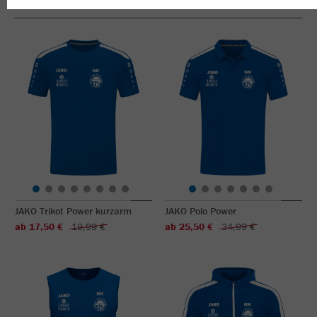
JAKO Trikot Power kurzarm
JAKO Polo Power
ab 17,50 €
19,99 €
ab 25,50 €
34,99 €