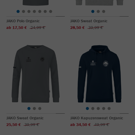
JAKO Polo Organic
JAKO Sweat Organic
ab 17,50 €
24,99 €
28,50 €
39,99 €
JAKO Sweat Organic
JAKO Kapuzensweat Organic
25,50 €
39,99 €
ab 34,50 €
49,99 €