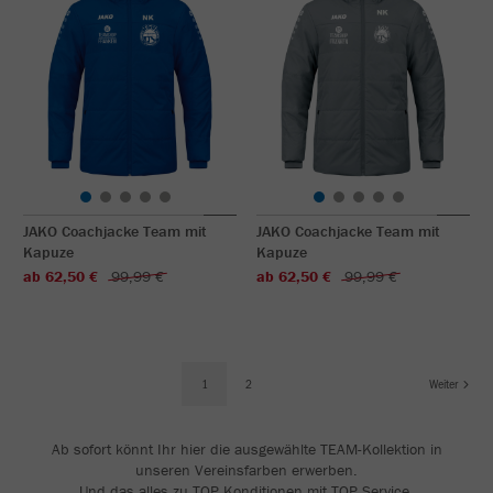
JAKO Coachjacke Team mit
JAKO Coachjacke Team mit
Kapuze
Kapuze
ab 62,50 €
99,99 €
ab 62,50 €
99,99 €
1
2
Weiter
Ab sofort könnt Ihr hier die ausgewählte TEAM-Kollektion in
unseren Vereinsfarben erwerben.
Und das alles zu TOP Konditionen mit TOP Service.