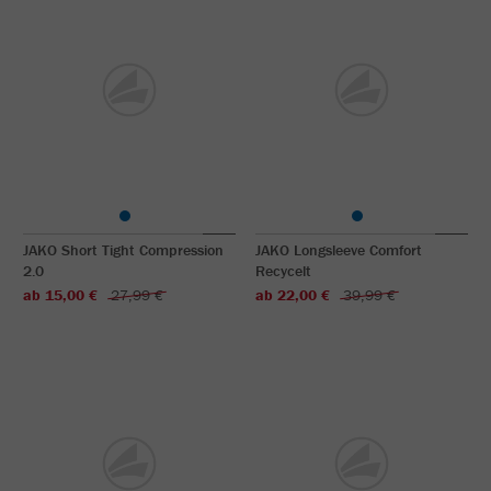
JAKO Short Tight Compression
JAKO Longsleeve Comfort
2.0
Recycelt
ab 15,00 €
27,99 €
ab 22,00 €
39,99 €