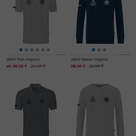
JAKO Polo Organic
JAKO Sweat Organic
ab 20,50 €
24,99 €
28,50 €
39,99 €