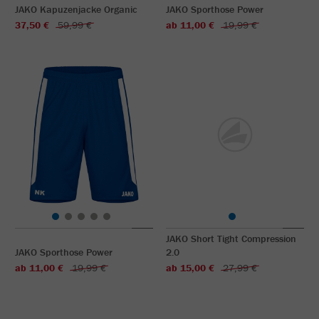
JAKO Kapuzenjacke Organic
JAKO Sporthose Power
37,50 €
59,99 €
ab 11,00 €
19,99 €
JAKO Short Tight Compression
JAKO Sporthose Power
2.0
ab 11,00 €
19,99 €
ab 15,00 €
27,99 €