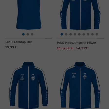
JAKO Tanktop One
JAKO Kapuzenjacke Power
19,99 €
ab 37,50 €
54,99 €