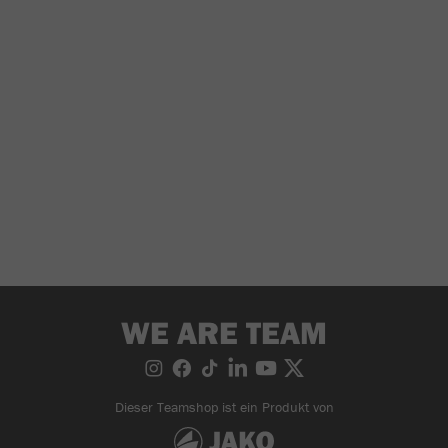
WE ARE TEAM
Dieser Teamshop ist ein Produkt von