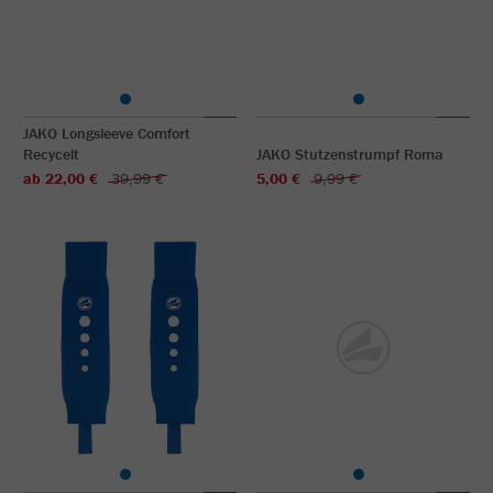
JAKO Longsleeve Comfort
Recycelt
JAKO Stutzenstrumpf Roma
ab 22,00 €
39,99 €
5,00 €
9,99 €