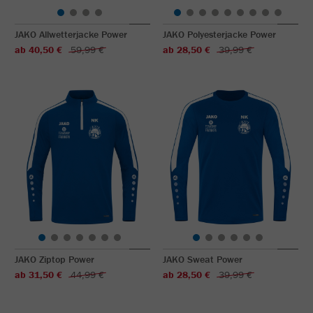
JAKO Allwetterjacke Power
JAKO Polyesterjacke Power
ab 40,50 €
59,99 €
ab 28,50 €
39,99 €
JAKO Ziptop Power
JAKO Sweat Power
ab 31,50 €
44,99 €
ab 28,50 €
39,99 €