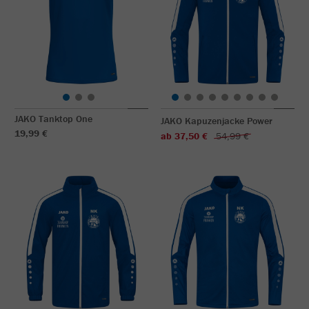
JAKO Tanktop One
JAKO Kapuzenjacke Power
19,99 €
ab 37,50 €
54,99 €