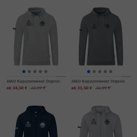
JAKO Kapuzensweat Organic
JAKO Kapuzensweat Organic
ab 34,50 €
49,99 €
ab 31,50 €
49,99 €