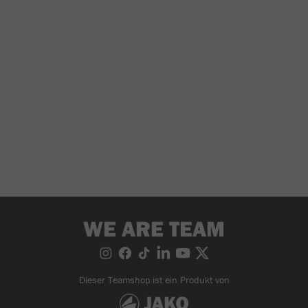
WE ARE TEAM
Dieser Teamshop ist ein Produkt von