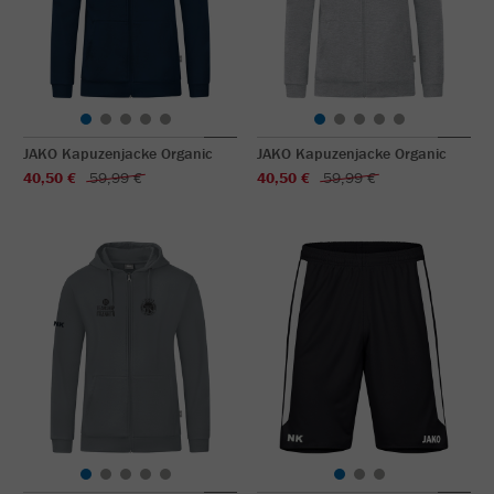
JAKO Kapuzenjacke Organic
JAKO Kapuzenjacke Organic
40,50 €
59,99 €
40,50 €
59,99 €