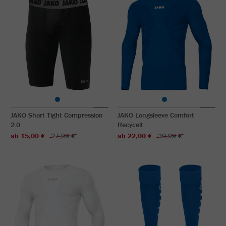
JAKO Short Tight Compression
JAKO Longsleeve Comfort
2.0
Recycelt
ab 15,00 €
27,99 €
ab 22,00 €
39,99 €