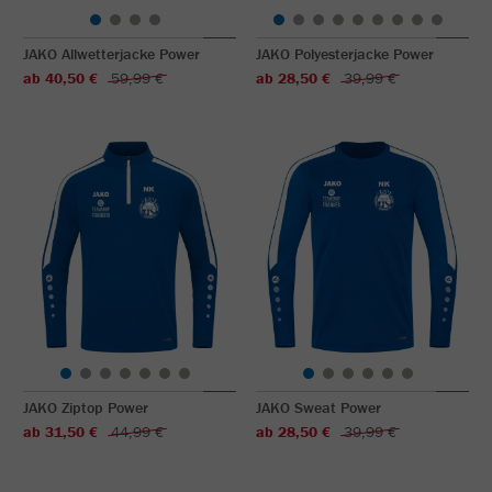
JAKO Allwetterjacke Power
JAKO Polyesterjacke Power
ab 40,50 €
59,99 €
ab 28,50 €
39,99 €
JAKO Ziptop Power
JAKO Sweat Power
ab 31,50 €
44,99 €
ab 28,50 €
39,99 €