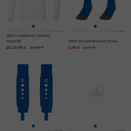
JAKO Longsleeve Comfort
Recycelt
JAKO Stutzenstrumpf Roma
ab 22,00 €
39,99 €
5,00 €
9,99 €