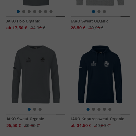
JAKO Polo Organic
JAKO Sweat Organic
ab 17,50 €
24,99 €
28,50 €
39,99 €
JAKO Sweat Organic
JAKO Kapuzensweat Organic
25,50 €
39,99 €
ab 34,50 €
49,99 €