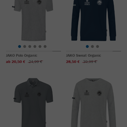
JAKO Polo Organic
JAKO Sweat Organic
ab 20,50 €
24,99 €
28,50 €
39,99 €