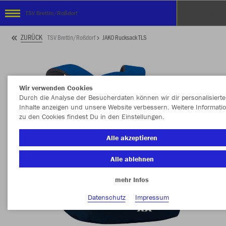
TSV Brettin/Roßdorf
ZURÜCK
TSV Brettin/Roßdorf
JAKO Rucksack TLS
Wir verwenden Cookies
Durch die Analyse der Besucherdaten können wir dir personalisierte
Inhalte anzeigen und unsere Website verbessern. Weitere Informati
zu den Cookies findest Du in den Einstellungen.
Alle akzeptieren
Alle ablehnen
mehr Infos
Datenschutz
Impressum