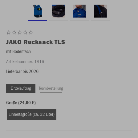
JAKO
Rucksack TLS
mit Bodenfach
Artikelnummer:
1816
Lieferbar bis 2026
Einzelauftrag
Teambestellung
Größe (24,00 €)
Einheitsgröße (ca. 32 Liter)