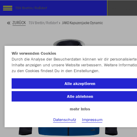
TSV Brettin/Roßdorf
ZURÜCK
TSV Brettin/Roßdorf
JAKO Kapuzenjacke Dynamic
Wir verwenden Cookies
Durch die Analyse der Besucherdaten können wir dir personalisierte
Inhalte anzeigen und unsere Website verbessern. Weitere Informati
zu den Cookies findest Du in den Einstellungen.
Alle akzeptieren
Alle ablehnen
mehr Infos
Datenschutz
Impressum