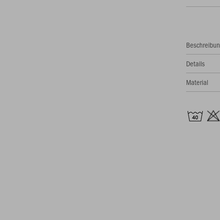
Beschreibu
Details
Material