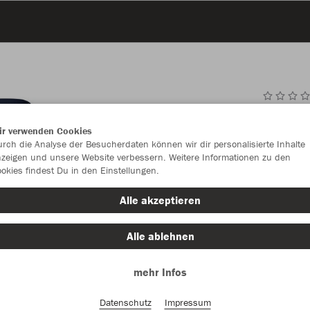
JAK
ir verwenden Cookies
rch die Analyse der Besucherdaten können wir dir personalisierte Inhalte
zeigen und unsere Website verbessern. Weitere Informationen zu den
okies findest Du in den Einstellungen.
Einzelau
Alle akzeptieren
Alle ablehnen
Kinder (33,
mehr Infos
116
12
Unisex (39,
Datenschutz
Impressum