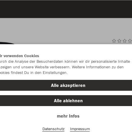
JAK
ir verwenden Cookies
Kap
rch die Analyse der Besucherdaten können wir dir personalisierte Inhalte
zeigen und unsere Website verbessern. Weitere Informationen zu den
okies findest Du in den Einstellungen.
Alle akzeptieren
Einzelau
Alle ablehnen
Kinder (64,
mehr Infos
128
14
Datenschutz
Impressum