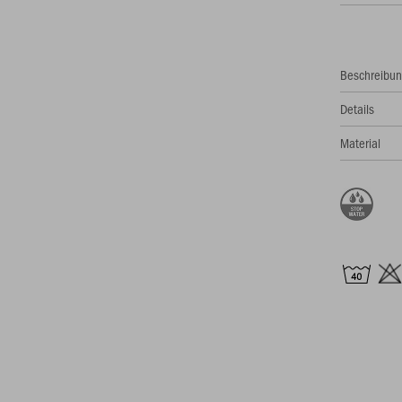
Beschreibu
Details
Material