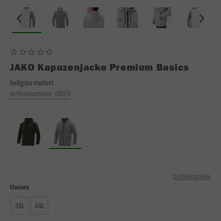
JAKO
Kapuzenjacke Premium Basics
hellgrau meliert
Artikelnummer:
6829
Größentabelle
Unisex
3XL
4XL