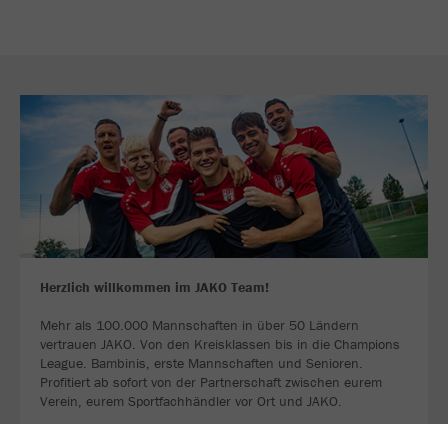
Herzlich willkommen im JAKO Team!
Mehr als 100.000 Mannschaften in über 50 Ländern
vertrauen JAKO. Von den Kreisklassen bis in die Champions
League. Bambinis, erste Mannschaften und Senioren.
Profitiert ab sofort von der Partnerschaft zwischen eurem
Verein, eurem Sportfachhändler vor Ort und JAKO.