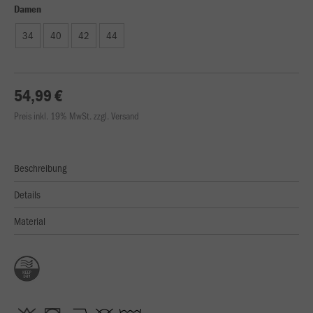
Damen
34
40
42
44
54,99 €
Preis inkl. 19% MwSt. zzgl. Versand
Beschreibung
Details
Material