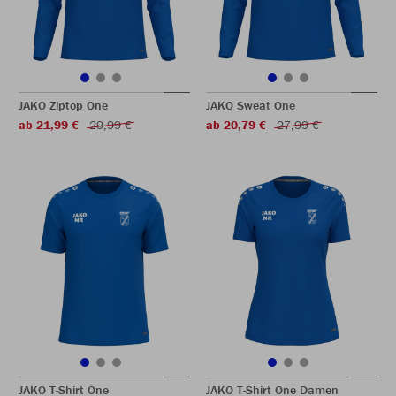
JAKO Ziptop One
JAKO Sweat One
ab 21,99 €
29,99 €
ab 20,79 €
27,99 €
JAKO T-Shirt One
JAKO T-Shirt One Damen