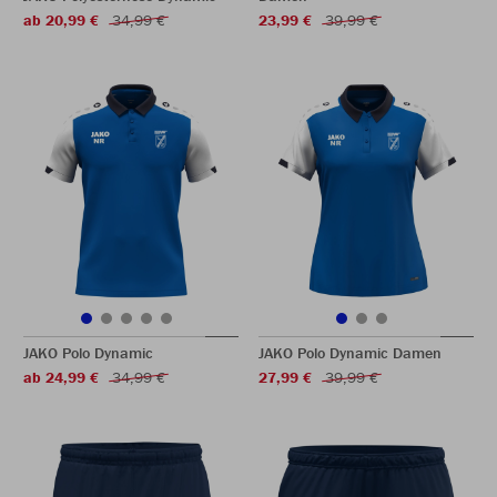
ab 20,99 €
34,99 €
23,99 €
39,99 €
JAKO Polo Dynamic
JAKO Polo Dynamic Damen
ab 24,99 €
34,99 €
27,99 €
39,99 €