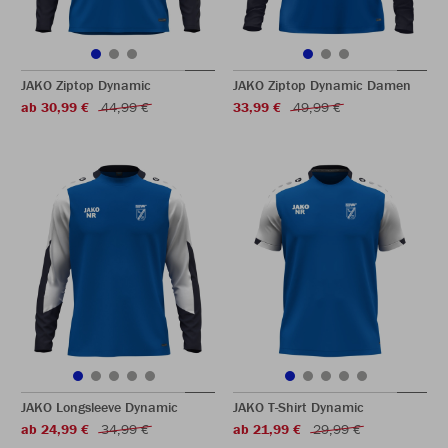
JAKO Ziptop Dynamic
JAKO Ziptop Dynamic Damen
ab 30,99 €
44,99 €
33,99 €
49,99 €
JAKO Longsleeve Dynamic
JAKO T-Shirt Dynamic
ab 24,99 €
34,99 €
ab 21,99 €
29,99 €