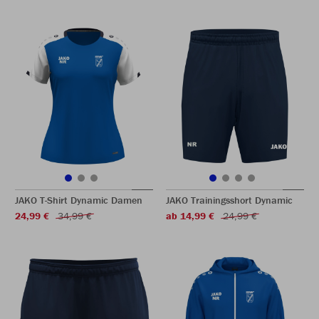
JAKO T-Shirt Dynamic Damen
JAKO Trainingsshort Dynamic
24,99 €
34,99 €
ab 14,99 €
24,99 €