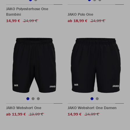
JAKO Polyesterhose One
Bambini
JAKO Polo One
14,99 €
24,99 €
ab 18,99 €
24,99 €
JAKO Webshort One
JAKO Webshort One Damen
ab 11,99 €
19,99 €
14,99 €
24,99 €