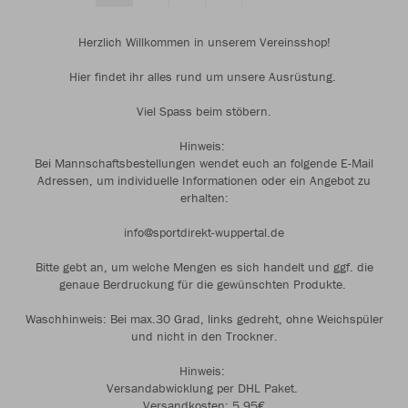
Herzlich Willkommen in unserem Vereinsshop!
Hier findet ihr alles rund um unsere Ausrüstung.
Viel Spass beim stöbern.
Hinweis:
Bei Mannschaftsbestellungen wendet euch an folgende E-Mail
Adressen, um individuelle Informationen oder ein Angebot zu
erhalten:
info@sportdirekt-wuppertal.de
Bitte gebt an, um welche Mengen es sich handelt und ggf. die
genaue Berdruckung für die gewünschten Produkte.
Waschhinweis: Bei max.30 Grad, links gedreht, ohne Weichspüler
und nicht in den Trockner.
Hinweis:
Versandabwicklung per DHL Paket.
Versandkosten: 5,95€