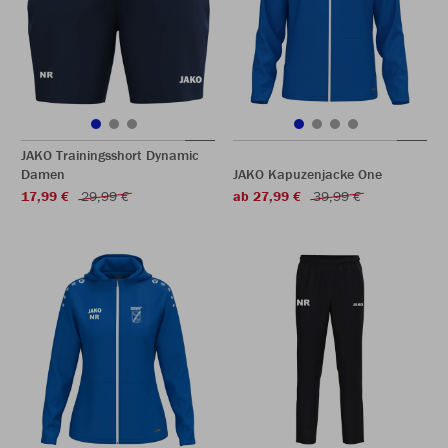
JAKO Trainingsshort Dynamic
Damen
JAKO Kapuzenjacke One
17,99 €
29,99 €
ab 27,99 €
39,99 €