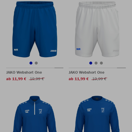
JAKO Webshort One
JAKO Webshort One
ab 11,99 €
19,99 €
ab 11,99 €
19,99 €