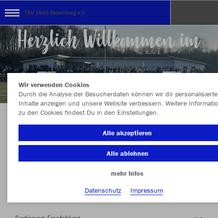
TSV 1945 Beyenburg e.V.
Wir verwenden Cookies
Durch die Analyse der Besucherdaten können wir dir personalisierte
Inhalte anzeigen und unsere Website verbessern. Weitere Informati
zu den Cookies findest Du in den Einstellungen.
Herzlich Willkommen im Teamshop TSV 1945
Alle akzeptieren
Beyenburg e.V.
Alle ablehnen
mehr Infos
Nachhaltig
Farbe
Datenschutz
Impressum