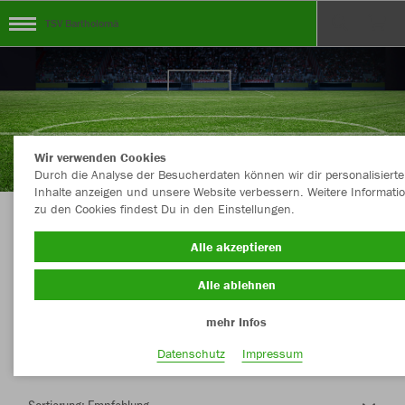
TSV Bartholomä
Wir verwenden Cookies
Durch die Analyse der Besucherdaten können wir dir personalisierte
Inhalte anzeigen und unsere Website verbessern. Weitere Informati
zu den Cookies findest Du in den Einstellungen.
Herzlich Willkommen im Teamshop TSV
Alle akzeptieren
Bartholomä
Alle ablehnen
mehr Infos
Nachhaltig
Farbe
Datenschutz
Impressum