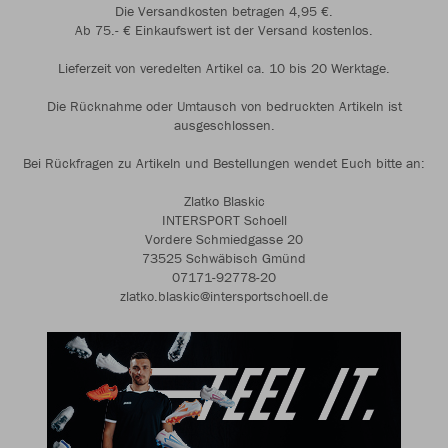
Die Versandkosten betragen 4,95 €.
Ab 75.- € Einkaufswert ist der Versand kostenlos.
Lieferzeit von veredelten Artikel ca. 10 bis 20 Werktage.
Die Rücknahme oder Umtausch von bedruckten Artikeln ist
ausgeschlossen.
Bei Rückfragen zu Artikeln und Bestellungen wendet Euch bitte an:
Zlatko Blaskic
INTERSPORT Schoell
Vordere Schmiedgasse 20
73525 Schwäbisch Gmünd
07171-92778-20
zlatko.blaskic@intersportschoell.de