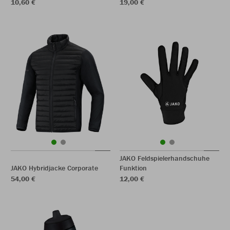
10,60 €
19,00 €
JAKO Feldspielerhandschuhe
JAKO Hybridjacke Corporate
Funktion
54,00 €
12,00 €