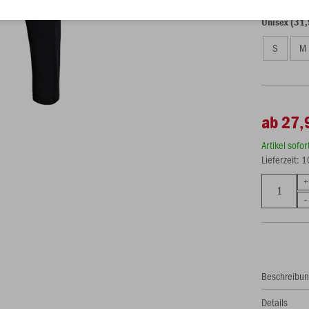
Unisex (31,
S
M
ab 27,
Artikel sofo
Lieferzeit: 
Beschreibu
Details