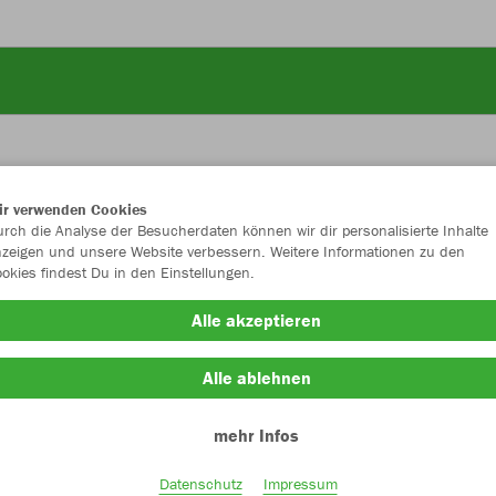
ir verwenden Cookies
JAK
rch die Analyse der Besucherdaten können wir dir personalisierte Inhalte
zeigen und unsere Website verbessern. Weitere Informationen zu den
okies findest Du in den Einstellungen.
Alle akzeptieren
Einzelau
Alle ablehnen
mehr Infos
Kinder (27,
116
12
Datenschutz
Impressum