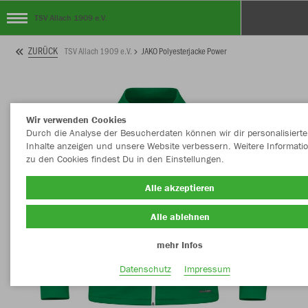
TSV Allach 1909 e.V.
ZURÜCK
TSV Allach 1909 e.V.
JAKO Polyesterjacke Power
Wir verwenden Cookies
Durch die Analyse der Besucherdaten können wir dir personalisierte
Inhalte anzeigen und unsere Website verbessern. Weitere Informati
zu den Cookies findest Du in den Einstellungen.
Alle akzeptieren
Alle ablehnen
mehr Infos
Datenschutz
Impressum