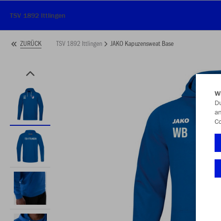
TSV 1892 Ittlingen
TSV 1892 Ittlingen
JAKO Kapuzensweat Base
ZURÜCK
W
Du
an
Co