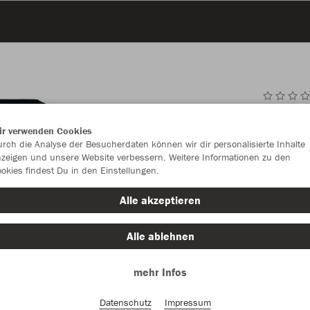
JAK
ir verwenden Cookies
rch die Analyse der Besucherdaten können wir dir personalisierte Inhalte
zeigen und unsere Website verbessern. Weitere Informationen zu den
okies findest Du in den Einstellungen.
Einzelau
Alle akzeptieren
Alle ablehnen
Kinder (15,
mehr Infos
116
12
Unisex (15,
Datenschutz
Impressum