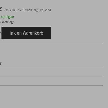
€
Preis inkl. 19% MwSt. zzgl. Versand
rt verfügbar
20 Werktage
In den Warenkorb
ng