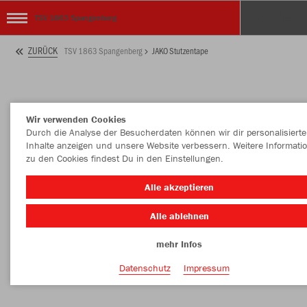
TSV 1863 Spangenberg
ZURÜCK
TSV 1863 Spangenberg
JAKO Stutzentape
Wir verwenden Cookies
Durch die Analyse der Besucherdaten können wir dir personalisierte
Inhalte anzeigen und unsere Website verbessern. Weitere Informati
zu den Cookies findest Du in den Einstellungen.
Alle akzeptieren
Alle ablehnen
mehr Infos
Datenschutz
Impressum