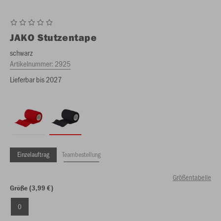
JAKO
Stutzentape
schwarz
Artikelnummer:
2925
Lieferbar bis 2027
Einzelauftrag
Teambestellung
Größentabelle
Größe (3,99 €)
0