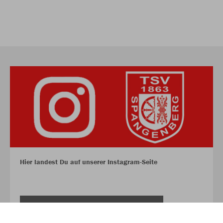
Hier landest Du auf unserer Instagram-Seite
INSTAGRAM TSV 1863 SPANGENBERG