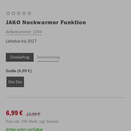
JAKO
Neckwarmer Funktion
Artikelnummer:
1294
Lieferbar bis 2027
Einzelauftrag
Teambestellung
Größe (6,99 €)
One Size
6,99 €
10,99 €
Preis inkl. 19% MwSt. zzgl. Versand
Artikel sofort verfügbar