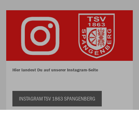
Hier landest Du auf unserer Instagram-Seite
INSTAGRAM TSV 1863 SPANGENBERG