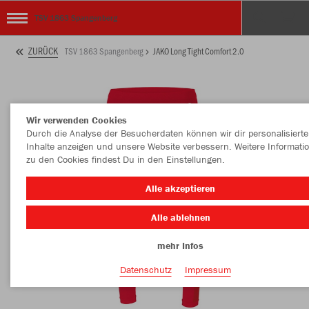
TSV 1863 Spangenberg
ZURÜCK
TSV 1863 Spangenberg
JAKO Long Tight Comfort 2.0
Wir verwenden Cookies
Durch die Analyse der Besucherdaten können wir dir personalisierte
Inhalte anzeigen und unsere Website verbessern. Weitere Informati
zu den Cookies findest Du in den Einstellungen.
Alle akzeptieren
Alle ablehnen
mehr Infos
Datenschutz
Impressum