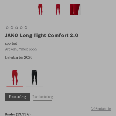
JAKO
Long Tight Comfort 2.0
sportrot
Artikelnummer:
6555
Lieferbar bis 2026
Einzelauftrag
Teambestellung
Größentabelle
Kinder (19,99 €)