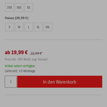
3XS
XXS
XS
Unisex (20,99 €)
S
M
L
XL
XXL
ab 19,99 €
32,99 €
Preis inkl. 19% MwSt. zzgl. Versand
Artikel sofort verfügbar
Lieferzeit: 10 Werktage
In den Warenkorb