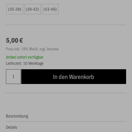
(35-38)
(39-42)
(43-46)
5,00 €
Preis inkl. 19% MwSt. zzgl. Versand
Artikel sofort verfügbar
Lieferzeit: 10 Werktage
In den Warenkorb
Beschreibung
Details