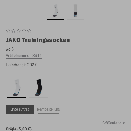
JAKO
Trainingssocken
weiß
Artikelnummer:
3911
Lieferbar bis 2027
Einzelauftrag
Teambestellung
Größentabelle
Größe (5,00 €)