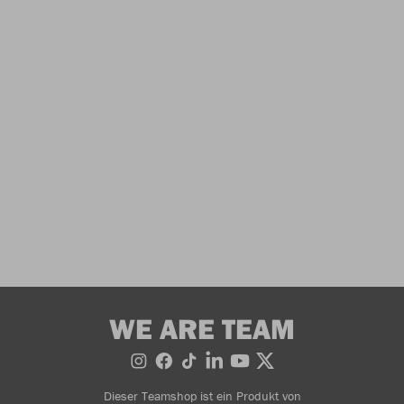
WE ARE TEAM
Dieser Teamshop ist ein Produkt von