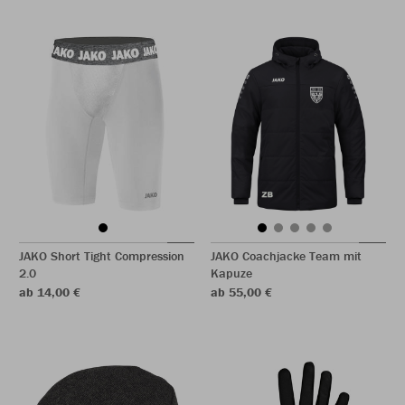
JAKO Short Tight Compression
JAKO Coachjacke Team mit
2.0
Kapuze
ab 14,00 €
ab 55,00 €