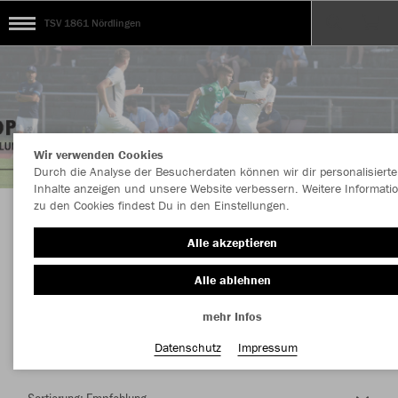
TSV 1861 Nördlingen
Wir verwenden Cookies
Durch die Analyse der Besucherdaten können wir dir personalisierte
Inhalte anzeigen und unsere Website verbessern. Weitere Informati
zu den Cookies findest Du in den Einstellungen.
Herzlich Willkommen im Teamshop TSV 1861
Alle akzeptieren
Nördlingen
Alle ablehnen
mehr Infos
Nachhaltig
Farbe
Datenschutz
Impressum