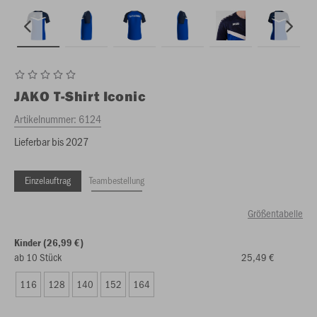
JAKO
T-Shirt Iconic
Artikelnummer:
6124
Lieferbar bis 2027
Einzelauftrag
Teambestellung
Größentabelle
Kinder (26,99 €)
ab 10 Stück
25,49 €
116
128
140
152
164