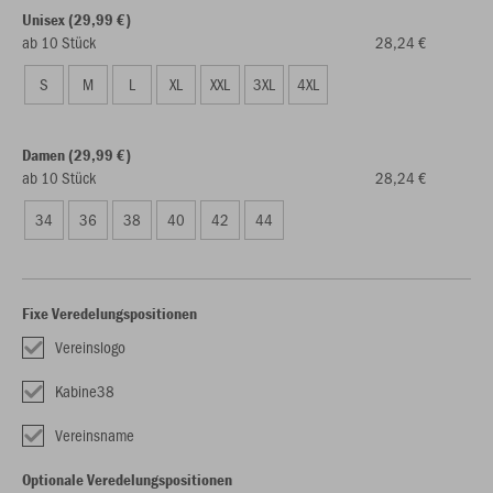
Unisex (29,99 €)
ab 10 Stück
28,24 €
S
M
L
XL
XXL
3XL
4XL
Damen (29,99 €)
ab 10 Stück
28,24 €
34
36
38
40
42
44
Fixe Veredelungspositionen
Vereinslogo
Kabine38
Vereinsname
Optionale Veredelungspositionen