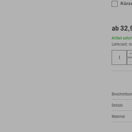
Kürze
ab 32,
Artikel sofo
Lieferzeit: 
Beschreibu
Details
Material