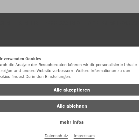
SEN
WINTER
ACCESSOIRES
SPIELGEMEINSCHAF
ir verwenden Cookies
rch die Analyse der Besucherdaten können wir dir personalisierte Inhalte
zeigen und unsere Website verbessern. Weitere Informationen zu den
okies findest Du in den Einstellungen.
JAK
Alle akzeptieren
Alle ablehnen
Einzelau
mehr Infos
Datenschutz
Impressum