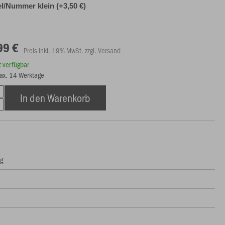
l/Nummer klein (+3,50 €)
99 €
Preis inkl. 19% MwSt. zzgl. Versand
rt verfügbar
max. 14 Werktage
In den Warenkorb
ng