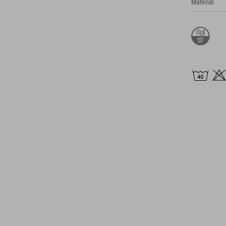
Material