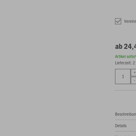
Verei
ab 24,
Artikel sofo
Lieferzeit: 
Beschreibu
Details