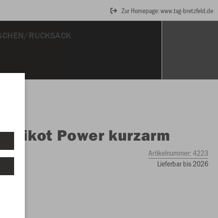
Zur Homepage: www.tsg-bretzfeld.de
SCHEN/RUCKSACK
O
Trikot Power kurzarm
Artikelnummer:
4223
Lieferbar bis 2026