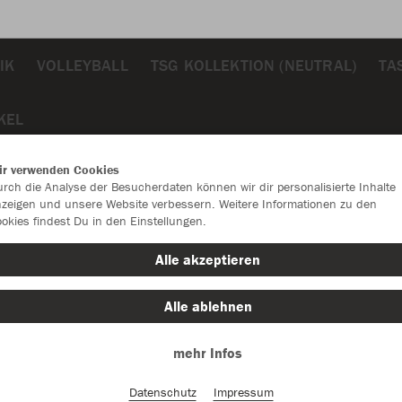
IK
VOLLEYBALL
TSG KOLLEKTION (NEUTRAL)
TA
KEL
ir verwenden Cookies
rch die Analyse der Besucherdaten können wir dir personalisierte Inhalte
zeigen und unsere Website verbessern. Weitere Informationen zu den
okies findest Du in den Einstellungen.
JAK
Alle akzeptieren
rot
Alle ablehnen
mehr Infos
Datenschutz
Impressum