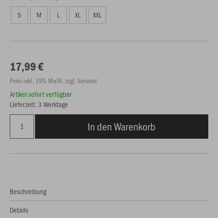
S
M
L
XL
XXL
17,99 €
Preis inkl. 19% MwSt. zzgl. Versand
Artikel sofort verfügbar
Lieferzeit: 3 Werktage
In den Warenkorb
Beschreibung
Details