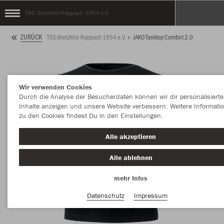
TSG Bretzfeld-Rappach 1954 e.V.
ZURÜCK
TSG Bretzfeld-Rappach 1954 e.V.
JAKO Tanktop Comfort 2.0
Wir verwenden Cookies
Durch die Analyse der Besucherdaten können wir dir personalisierte
Inhalte anzeigen und unsere Website verbessern. Weitere Informati
zu den Cookies findest Du in den Einstellungen.
Alle akzeptieren
Alle ablehnen
mehr Infos
Datenschutz
Impressum