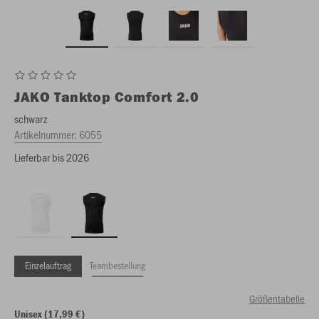
JAKO
Tanktop Comfort 2.0
schwarz
Artikelnummer:
6055
Lieferbar bis 2026
Einzelauftrag
Teambestellung
Größentabelle
Unisex (17,99 €)