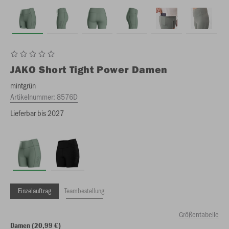
JAKO
Short Tight Power Damen
mintgrün
Artikelnummer:
8576D
Lieferbar bis 2027
Einzelauftrag
Teambestellung
Größentabelle
Damen (20,99 €)