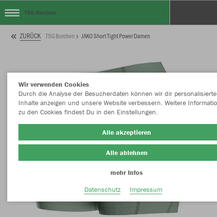
TSG Borchen
ZURÜCK
TSG Borchen
JAKO Short Tight Power Damen
Wir verwenden Cookies
Durch die Analyse der Besucherdaten können wir dir personalisierte
Inhalte anzeigen und unsere Website verbessern. Weitere Informati
zu den Cookies findest Du in den Einstellungen.
Alle akzeptieren
Alle ablehnen
mehr Infos
Datenschutz
Impressum