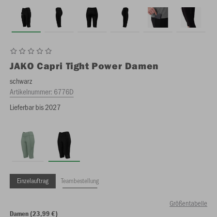
JAKO
Capri Tight Power Damen
schwarz
Artikelnummer:
6776D
Lieferbar bis 2027
Einzelauftrag
Teambestellung
Größentabelle
Damen (23,99 €)