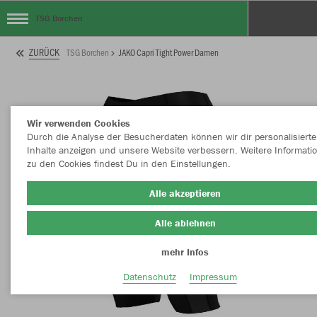
TSG Borchen
ZURÜCK
TSG Borchen
JAKO Capri Tight Power Damen
Wir verwenden Cookies
Durch die Analyse der Besucherdaten können wir dir personalisierte
Inhalte anzeigen und unsere Website verbessern. Weitere Informati
zu den Cookies findest Du in den Einstellungen.
Alle akzeptieren
Alle ablehnen
mehr Infos
Datenschutz
Impressum