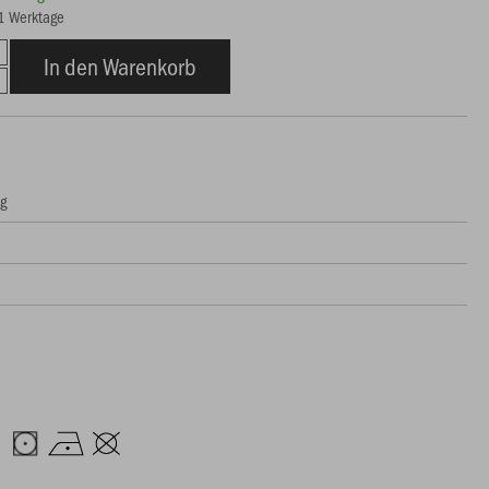
21 Werktage
In den Warenkorb
ng