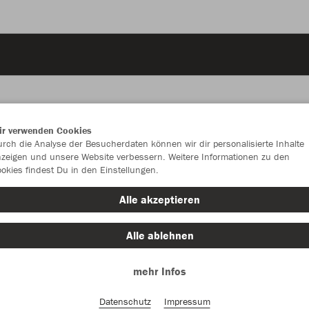
ir verwenden Cookies
rch die Analyse der Besucherdaten können wir dir personalisierte Inhalte
JAK
zeigen und unsere Website verbessern. Weitere Informationen zu den
okies findest Du in den Einstellungen.
Alle akzeptieren
Einzelau
Alle ablehnen
mehr Infos
Kinder (27,
Datenschutz
Impressum
116
12