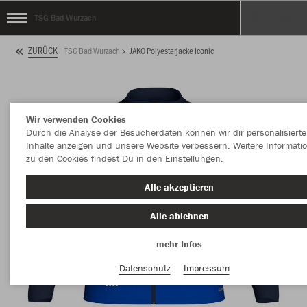
TSG Bad Wurzach
ZURÜCK
TSG Bad Wurzach
JAKO Polyesterjacke Iconic
Wir verwenden Cookies
Durch die Analyse der Besucherdaten können wir dir personalisierte
Inhalte anzeigen und unsere Website verbessern. Weitere Informati
zu den Cookies findest Du in den Einstellungen.
Alle akzeptieren
Alle ablehnen
mehr Infos
Datenschutz
Impressum