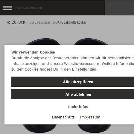
TSG Bad Wurzach
ZURÜCK
TSG Bad Wurzach
JAKO Jakolette Locker
Wir verwenden Cookies
Durch die Analyse der Besucherdaten können wir dir personalisierte
Inhalte anzeigen und unsere Website verbessern. Weitere Informati
zu den Cookies findest Du in den Einstellungen.
Alle akzeptieren
Alle ablehnen
mehr Infos
Datenschutz
Impressum