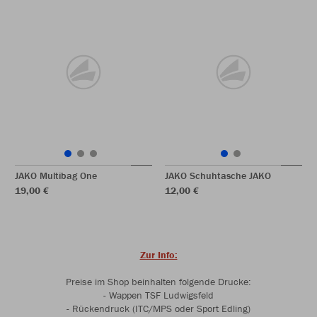
JAKO Multibag One
JAKO Schuhtasche JAKO
19,00 €
12,00 €
Zur Info:
Preise im Shop beinhalten folgende Drucke:
- Wappen TSF Ludwigsfeld
- Rückendruck (ITC/MPS oder Sport Edling)