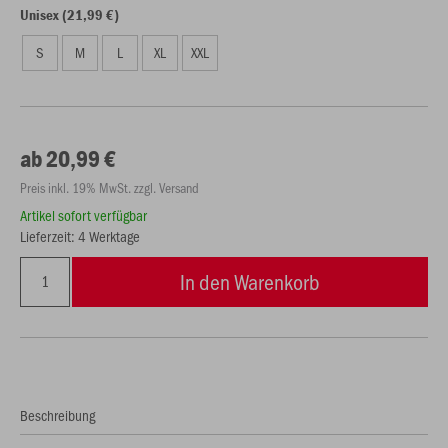
Unisex (21,99 €)
S
M
L
XL
XXL
ab 20,99 €
Preis inkl. 19% MwSt. zzgl. Versand
Artikel sofort verfügbar
Lieferzeit: 4 Werktage
In den Warenkorb
Beschreibung