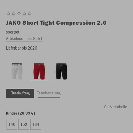
JAKO
Short Tight Compression 2.0
sportrot
Artikelnummer:
8551
Lieferbar bis 2026
Einzelauftrag
Teambestellung
Größentabelle
Kinder (20,99 €)
140
152
164