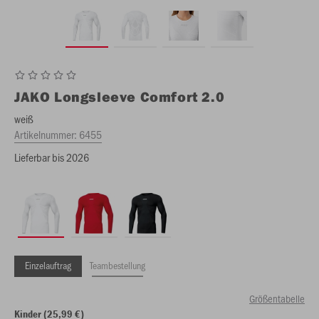
JAKO
Longsleeve Comfort 2.0
weiß
Artikelnummer:
6455
Lieferbar bis 2026
Einzelauftrag
Teambestellung
Größentabelle
Kinder (25,99 €)