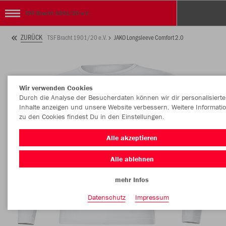
TSF Bracht 1901/20 e.V.
ZURÜCK
TSF Bracht 1901/20 e.V.
JAKO Longsleeve Comfort 2.0
Wir verwenden Cookies
Durch die Analyse der Besucherdaten können wir dir personalisierte
Inhalte anzeigen und unsere Website verbessern. Weitere Informati
zu den Cookies findest Du in den Einstellungen.
Alle akzeptieren
Alle ablehnen
mehr Infos
Datenschutz
Impressum