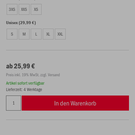
3XS
XXS
XS
Unisex (29,99 €)
S
M
L
XL
XXL
ab 25,99 €
Preis inkl. 19% MwSt. zzgl. Versand
Artikel sofort verfügbar
Lieferzeit: 4 Werktage
In den Warenkorb