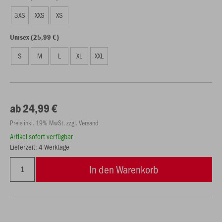
3XS
XXS
XS
Unisex (25,99 €)
S
M
L
XL
XXL
ab 24,99 €
Preis inkl. 19% MwSt. zzgl. Versand
Artikel sofort verfügbar
Lieferzeit: 4 Werktage
In den Warenkorb