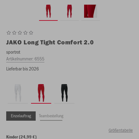
JAKO
Long Tight Comfort 2.0
sportrot
Artikelnummer:
6555
Lieferbar bis 2026
Einzelauftrag
Teambestellung
Größentabelle
Kinder (24,99 €)